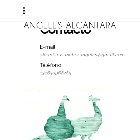
Contacto
E-mail
alcantarasanchezangeles@gmail.com
Teléfono
+34630968289