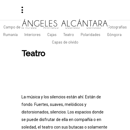
Campo de la Verdad
Animales
Bauhaus
Bañistas
Fotografías
Rumanía
Interiores
Cajas
Teatro
Polaridades
Góngora
Capas de olvido
Teatro
La música y los silencios están ahí. Están de
fondo. Fuertes, suaves, melódicos y
distorsionados, silencios. Los espacios donde
se puede disfrutar de ella en compañía o en
soledad, el teatro con sus butacas o solamente