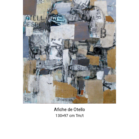
Afiche de Otello
130×97 cm Tm/t