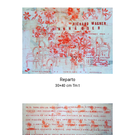
Reparto
30×40 cm Tm:t