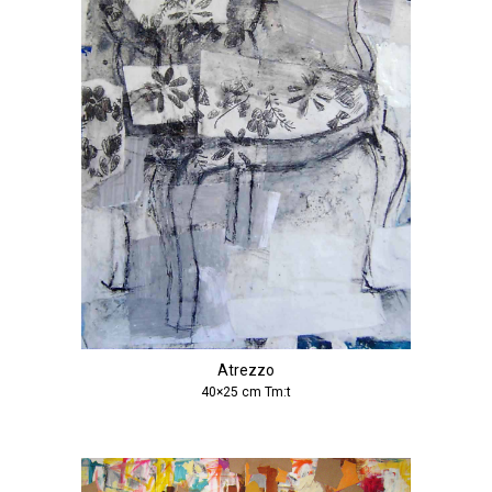
Atrezzo
40×25 cm Tm:t