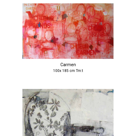
Carmen
100x 185 cm Tm:t