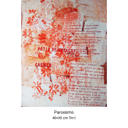
Paroxismo
40×30 cm Tm:t