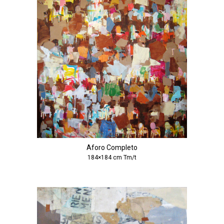
Aforo Completo
184×184 cm Tm/t