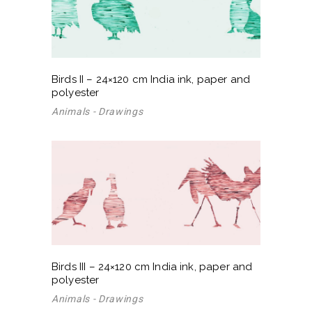
Birds II – 24×120 cm India ink, paper and
polyester
Animals - Drawings
Birds III – 24×120 cm India ink, paper and
polyester
Animals - Drawings