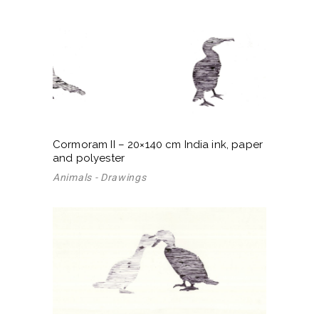
Cormoram II – 20×140 cm India ink, paper
and polyester
Animals - Drawings