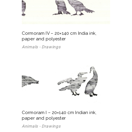
Cormoram IV – 20×140 cm India ink,
paper and polyester
Animals - Drawings
Cormoram I – 20×140 cm Indian ink,
paper and polyester
Animals - Drawings