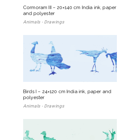
Cormoram III – 20×140 cm India ink, paper
and polyester
Animals - Drawings
Birds I – 24×120 cm India ink, paper and
polyester
Animals - Drawings