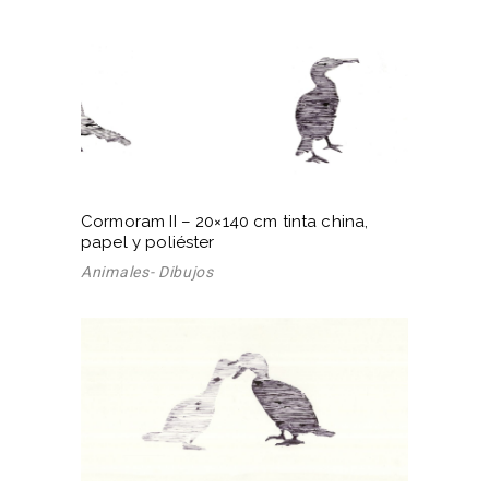
Cormoram II – 20×140 cm tinta china,
papel y poliéster
Animales- Dibujos