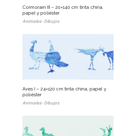
Cormoram III – 20×140 cm tinta china,
papel y poliéster
Animales- Dibujos
Aves I – 24×120 cm tinta china, papel y
poliéster
Animales- Dibujos