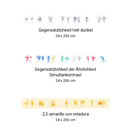
Gegensätzlichkeit hell-dunkel
24 x 206 cm
Gegensätzlichkeit der Ähnlichkeit
Simultankontrast
24 x 206 cm
2,5-amarillo con veladura
24 x 206 cm