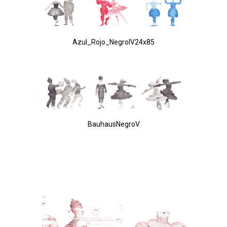
Azul_Rojo_NegroIV24x85
BauhausNegroV