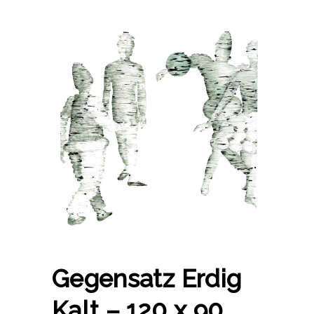
Gegensatz Erdig
Kalt – 120 x 90