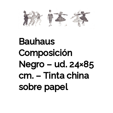
Bauhaus
Composición
Negro – ud. 24×85
cm. – Tinta china
sobre papel