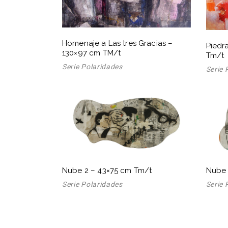
Homenaje a Las tres Gracias –
Piedr
130×97 cm TM/t
Tm/t
Serie Polaridades
Serie 
Nube 2 – 43×75 cm Tm/t
Nube 
Serie Polaridades
Serie 