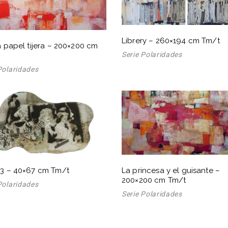
Librery – 260×194 cm Tm/t
a papel tijera – 200×200 cm
Serie Polaridades
Polaridades
3 – 40×67 cm Tm/t
La princesa y el guisante –
200×200 cm Tm/t
Polaridades
Serie Polaridades