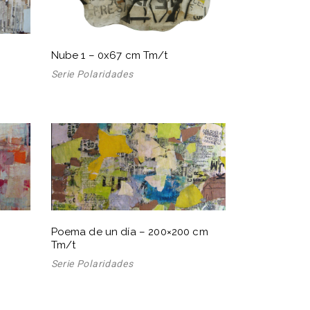
Nube 1 – 0x67 cm Tm/t
Serie Polaridades
Poema de un día – 200×200 cm
Tm/t
Serie Polaridades