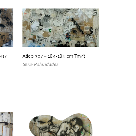
0×97
Atico 307 – 184×184 cm Tm/t
Serie Polaridades