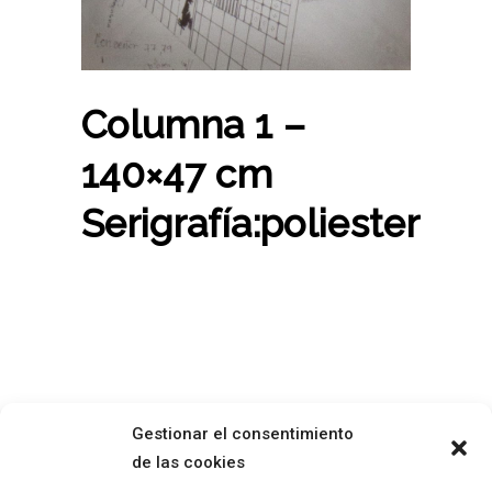
Columna 1 –
140×47 cm
Serigrafía:poliester
Gestionar el consentimiento
de las cookies
SOBRE MÍ
AVISO LEGAL