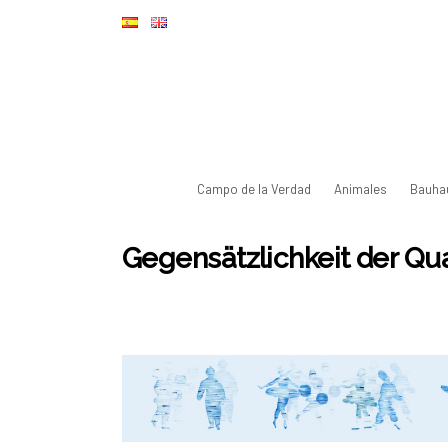
Campo de la Verdad
Animales
Bauha
Gegensätzlichkeit der Qua