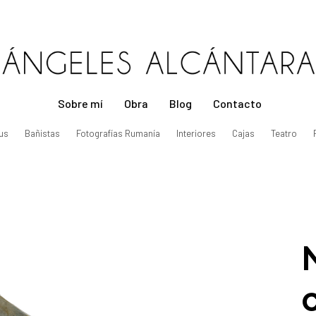
Sobre mí
Obra
Blog
Contacto
us
Bañistas
Fotografías Rumanía
Interiores
Cajas
Teatro