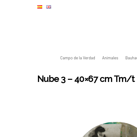
Campo de la Verdad
Animales
Bauha
Nube 3 – 40×67 cm Tm/t