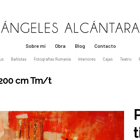
Sobre mí
Obra
Blog
Contacto
us
Bañistas
Fotografías Rumanía
Interiores
Cajas
Teatro
0×200 cm Tm/t