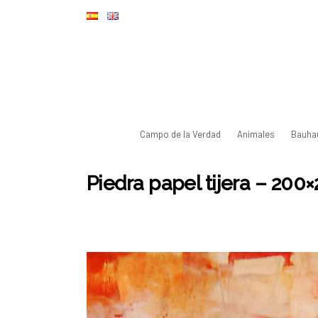
Campo de la Verdad
Animales
Bauha
Piedra papel tijera – 20